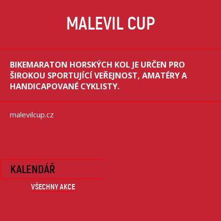
MALEVIL CUP
BIKEMARATON HORSKÝCH KOL JE URČEN PRO
ŠIROKOU SPORTUJÍCÍ VEŘEJNOST, AMATÉRY A
HANDICAPOVANÉ CYKLISTY.
malevilcup.cz
KALENDÁŘ
VŠECHNY AKCE