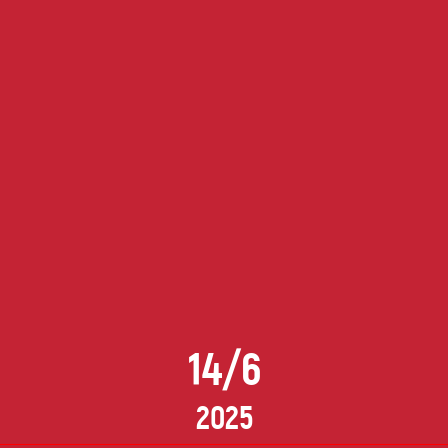
14/6
2025