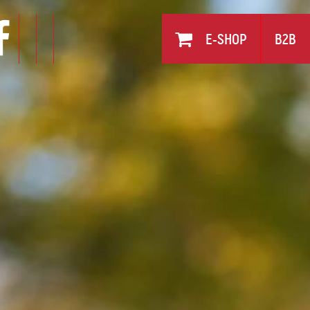
LITA
E-SHOP
B2B