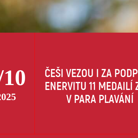
/10
ČEŠI VEZOU I ZA POD
ENERVITU 11 MEDAILÍ 
2025
V PARA PLAVÁNÍ