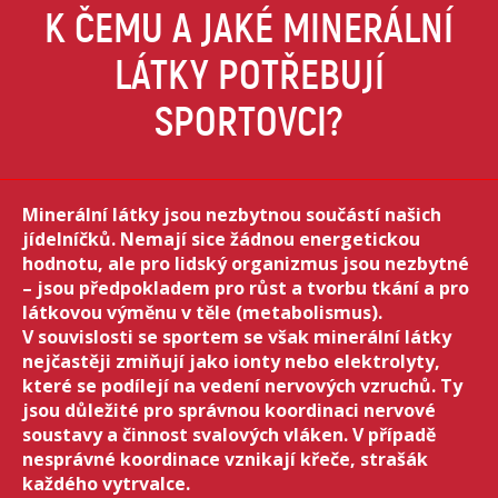
K ČEMU A JAKÉ MINERÁLNÍ
LÁTKY POTŘEBUJÍ
SPORTOVCI?
Minerální látky jsou nezbytnou součástí našich
jídelníčků. Nemají sice žádnou energetickou
hodnotu, ale pro lidský organizmus jsou nezbytné
– jsou předpokladem pro růst a tvorbu tkání a pro
látkovou výměnu v těle (metabolismus).
V souvislosti se sportem se však minerální látky
nejčastěji zmiňují jako ionty nebo elektrolyty,
které se podílejí na vedení nervových vzruchů. Ty
jsou důležité pro správnou koordinaci nervové
soustavy a činnost svalových vláken. V případě
nesprávné koordinace vznikají křeče, strašák
každého vytrvalce.