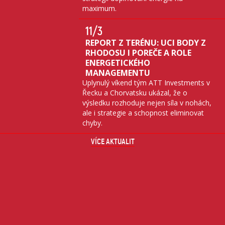
maximum.
11
/3
REPORT Z TERÉNU: UCI BODY Z
RHODOSU I POREČE A ROLE
ENERGETICKÉHO
MANAGEMENTU
Uplynulý víkend tým ATT Investments v
Řecku a Chorvatsku ukázal, že o
výsledku rozhoduje nejen síla v nohách,
ale i strategie a schopnost eliminovat
chyby.
VÍCE AKTUALIT