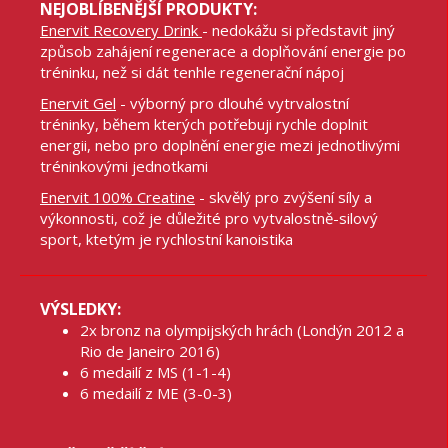
NEJOBLÍBENĚJŠÍ PRODUKTY:
Enervit Recovery Drink
- nedokážu si představit jiný
způsob zahájení regenerace a doplňování energie po
tréninku, než si dát tenhle regenerační nápoj
Enervit Gel
- výborný pro dlouhé vytrvalostní
tréninky, během kterých potřebuji rychle doplnit
energii, nebo pro doplnění energie mezi jednotlivými
tréninkovými jednotkami
Enervit 100% Creatine
- skvělý pro zvýšení síly a
výkonnosti, což je důležité pro vytvalostně-silový
sport, ktetým je rychlostní kanoistika
VÝSLEDKY:
2x bronz na olympijských hrách (Londýn 2012 a
Rio de Janeiro 2016)
6 medailí z MS (1-1-4)
6 medailí z ME (3-0-3)