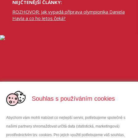
NEJČTENĚJŠÍ ČLÁNKY:
ROZHOVOR: Jak vypadá příprava olympionika Daniela
Havla a co ho letos čeká?
Souhlas s používáním cookies
Abychom vám mohli nabízet co nejlepší servis, potřebujeme společně s
našimi partnery shromažďovat určitá data (statistická, marketingová)
prostřednictvím tzv. cookies. Pro jejich využití potřebujeme váš souhlas,