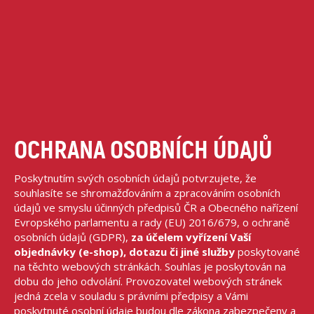
OCHRANA OSOBNÍCH ÚDAJŮ
Poskytnutím svých osobních údajů potvrzujete, že
souhlasíte se shromažďováním a zpracováním osobních
údajů ve smyslu účinných předpisů ČR a Obecného nařízení
Evropského parlamentu a rady (EU) 2016/679, o ochraně
osobních údajů (GDPR),
za účelem vyřízení Vaší
objednávky (e-shop), dotazu či jiné služby
poskytované
na těchto webových stránkách. Souhlas je poskytován na
dobu do jeho odvolání. Provozovatel webových stránek
jedná zcela v souladu s právními předpisy a Vámi
poskytnuté osobní údaje budou dle zákona zabezpečeny a