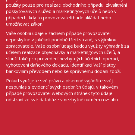
použity pouze pro realizaci obchodního případu, zkvalitnění
poskytovaných služeb a marketingových účelů nebo v
případech, kdy to provozovateli bude ukládat nebo
umožňovat zákon.
Vaše osobní údaje v žádném případě provozovatel
neposkytne v jakékoli podobě třetí straně, s výjimkou
zpracovatele. Vaše osobní údaje budou využity výhradně za
účelem realizace objednávky a marketingových účelů, a
slouží také pro provedení nezbytných účetních operací,
vyhotovení daňového dokladu, identifikaci Vaší platby
bankovním převodem nebo ke správnému dodání zboží.
Pokud využijete své právo a písemně vyjádříte svůj
nesouhlas s evidencí svých osobních údajů, v takovém
případě provozovatel webových stránek tyto údaje
odstraní ze své databáze v nezbytně nutném rozsahu.