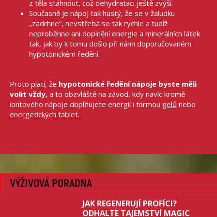
z těla stáhnout, což dehydrataci ještě zvýší.
Současně je nápoj tak hustý, že se v žaludku
„zadrhne“, nevstřebá se tak rychle a tudíž
neproběhne ani doplnění energie a minerálních látek
tak, jak by k tomu došlo při námi doporučovaném
hypotonickém ředění.
Proto platí, že
hypotonické ředění nápoje byste měli
volit vždy,
a to obzvláště na závod, kdy navíc kromě
iontového nápoje doplňujete energii i formou
gelů
nebo
energetických tablet.
VÝŽIVOVÁ PORADNA
JAK REGENERUJÍ PROFÍCI?
ODHALTE TAJEMSTVÍ MAGIC