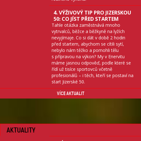
4. VÝŽIVOVÝ TIP PRO JIZERSKOU
50: CO JÍST PŘED STARTEM
Tahle otázka zaměstnává mnoho
vytrvalců, běžce a běžkyně na lyžích
nevyjímaje. Co si dát v době 2 hodin
před startem, abychom se cítili sytí,
nebylo nám těžko a pomohli tělu
s přípravou na výkon? My v Enervitu
máme jasnou odpověď, podle které se
řídí už tisíce sportovců včetně
profesionálů – i těch, kteří se postaví na
start Jizerské 50.
VÍCE AKTUALIT
AKTUALITY