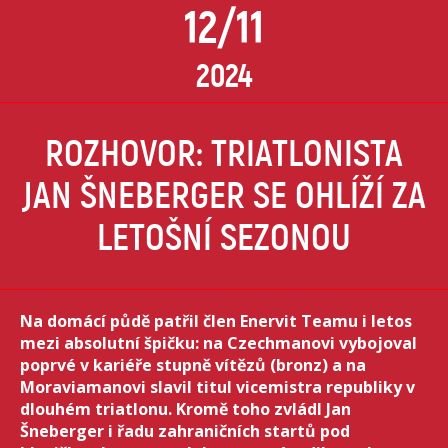
12/11
2024
ROZHOVOR: TRIATLONISTA
JAN ŠNEBERGER SE OHLÍŽÍ ZA
LETOŠNÍ SEZONOU
Na domácí půdě patřil člen Enervit Teamu i letos
mezi absolutní špičku: na Czechmanovi vybojoval
poprvé v kariéře stupně vítězů (bronz) a na
Moraviamanovi slavil titul vicemistra republiky v
dlouhém triatlonu. Kromě toho zvládl Jan
Šneberger i řadu zahraničních startů pod