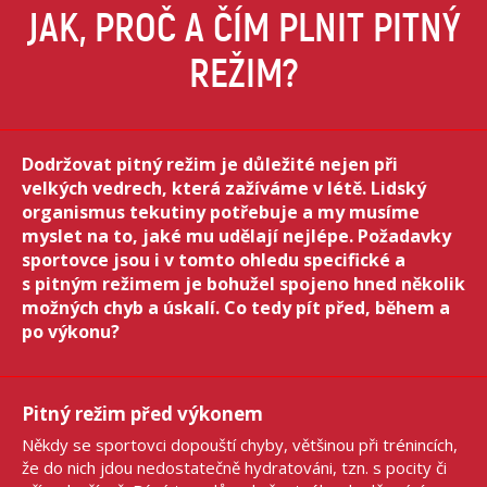
JAK, PROČ A ČÍM PLNIT PITNÝ
REŽIM?
Dodržovat pitný režim je důležité nejen při
velkých vedrech, která zažíváme v létě. Lidský
organismus tekutiny potřebuje a my musíme
myslet na to, jaké mu udělají nejlépe. Požadavky
sportovce jsou i v tomto ohledu specifické a
s pitným režimem je bohužel spojeno hned několik
možných chyb a úskalí. Co tedy pít před, během a
po výkonu?
Pitný režim před výkonem
Někdy se sportovci dopouští chyby, většinou při trénincích,
že do nich jdou nedostatečně hydratováni, tzn. s pocity či