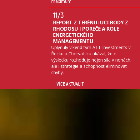
maximum.
11
/3
REPORT Z TERÉNU: UCI BODY Z
RHODOSU I POREČE A ROLE
ENERGETICKÉHO
MANAGEMENTU
Uplynulý víkend tým ATT Investments v
Řecku a Chorvatsku ukázal, že o
výsledku rozhoduje nejen síla v nohách,
ale i strategie a schopnost eliminovat
chyby.
VÍCE AKTUALIT