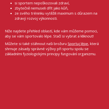
si sportem nepoškozovali zdraví,
zbytečně nemuseli dřít jako kůň,
ze svého tréninku vytěžili maximum s důrazem na
zdravý rozvoj výkonnosti.
Níže najdete přehled oblastí, kde vám můžeme pomoci,
aby se vám sportovalo lépe. Stačí si vybrat a kliknout!
Můžete si také stáhnout naši brožuru
Sportuj lépe
, která
shrnuje zásady správné výživy při sportu spolu se
základními fyziologickými principy fungování organizmu.