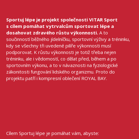
Sportuj lépe je projekt společnosti VITAR Sport
s cílem pomáhat vytrvalcům sportovat lépe a
dosahovat zdravého růstu výkonnosti.
A to
součinností běžného jídelníčku, sportovní výživy a tréninku,
kdy se všechny tři uvedené pilíře výkonnosti musí
podporovat. K růstu výkonnosti je totiž třeba nejen
tréninku, ale i vědomostí, co dělat před, během a po
sportovním výkonu, a to v návaznosti na fyziologické
zákonitosti fungování lidského organizmu. Proto do
projektu patří i kompresní oblečení ROYAL BAY.
Cílem Sportuj lépe je pomáhat vám, abyste: