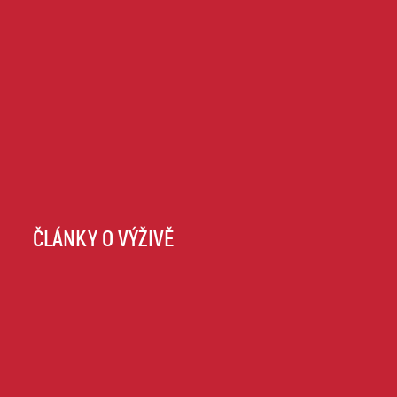
ČLÁNKY O VÝŽIVĚ