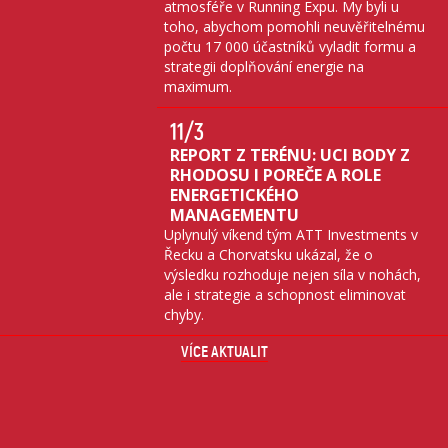
atmosféře v Running Expu. My byli u
toho, abychom pomohli neuvěřitelnému
počtu 17 000 účastníků vyladit formu a
strategii doplňování energie na
maximum.
11
/3
REPORT Z TERÉNU: UCI BODY Z
RHODOSU I POREČE A ROLE
ENERGETICKÉHO
MANAGEMENTU
Uplynulý víkend tým ATT Investments v
Řecku a Chorvatsku ukázal, že o
výsledku rozhoduje nejen síla v nohách,
ale i strategie a schopnost eliminovat
chyby.
VÍCE AKTUALIT