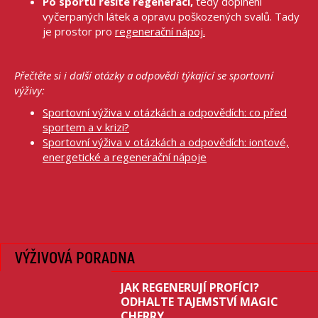
Po sportu řešíte regeneraci,
tedy doplnění
vyčerpaných látek a opravu poškozených svalů. Tady
je prostor pro
regenerační nápoj.
Přečtěte si i další otázky a odpovědi týkající se sportovní
výživy:
Sportovní výživa v otázkách a odpovědích: co před
sportem a v krizi?
Sportovní výživa v otázkách a odpovědích: iontové,
energetické a regenerační nápoje
VÝŽIVOVÁ PORADNA
JAK REGENERUJÍ PROFÍCI?
ODHALTE TAJEMSTVÍ MAGIC
CHERRY