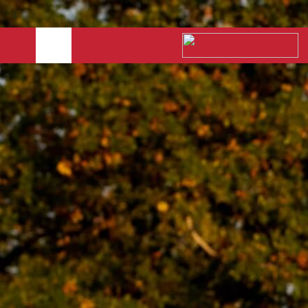
PODPOROVANÍ
SPORTOVCI