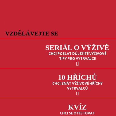
VZDĚLÁVEJTE SE
SERIÁL O VÝŽIVĚ
CHCI POSLAT DŮLEŽITÉ VÝŽIVOVÉ
TIPY PRO VYTRVALCE
10 HŘÍCHŮ
CHCI ZNÁT VÝŽIVOVÉ HŘÍCHY
VYTRVALCŮ
KVÍZ
CHCI SE OTESTOVAT