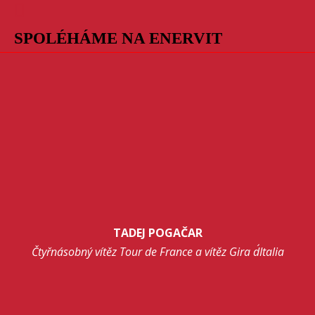
SPOLÉHÁME NA ENERVIT
TADEJ POGAČAR
Čtyřnásobný vítěz Tour de France a vítěz Gira d´Italia