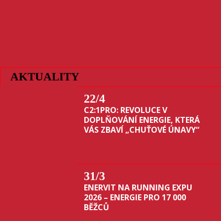
AKTUALITY
22
/4
C2:1PRO: REVOLUCE V
DOPLŇOVÁNÍ ENERGIE, KTERÁ
VÁS ZBAVÍ „CHUŤOVÉ ÚNAVY“
31
/3
ENERVIT NA RUNNING EXPU
2026 – ENERGIE PRO 17 000
BĚŽCŮ