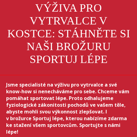
VÝŽIVA PRO
VYTRVALCE V
KOSTCE: STÁHNĚTE SI
NAŠI BROŽURU
SPORTUJ LÉPE
Jsme specialisté na výživu pro vytrvalce a své
know-how si nenecháváme pro sebe. Chceme vám
pomáhat sportovat lépe. Proto odhalujeme
fyziologické zákonitosti pochodů ve vašem těle,
abyste mohli svou výkonnost zlepšovat. I
v brožurce Sportuj lépe, kterou nabízíme zdarma
ke stažení všem sportovcům. Sportujte s námi
lépe!