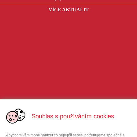
VÍCE AKTUALIT
Souhlas s používáním cookies
Abychom vám mohli nabízet co nejlepší servis, potřebujeme společně s