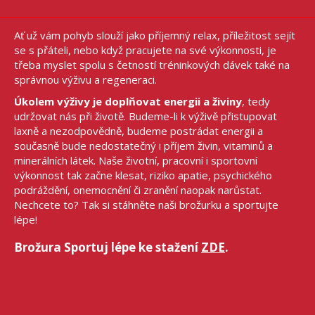
Ať už vám pohyb slouží jako příjemný relax, příležitost sejít
se s přáteli, nebo když pracujete na své výkonnosti, je
třeba myslet spolu s četností tréninkových dávek také na
správnou výživu a regeneraci.
Úkolem výživy je doplňovat energii a živiny
, tedy
udržovat nás při životě. Budeme-li k výživě přistupovat
laxně a nezodpovědně, budeme postrádat energii a
současně bude nedostatečný i příjem živin, vitaminů a
minerálních látek. Naše životní, pracovní i sportovní
výkonnost tak začne klesat, riziko apatie, psychického
podráždění, onemocnění či zranění naopak narůstat.
Nechcete to? Tak si stáhněte naši brožurku a sportujte
lépe!
Brožura Sportuj lépe ke stažení
ZDE
.